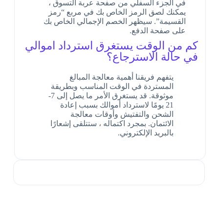
في الجزء السفلي من صفحة عربة التسوق ،
يمكنك لصق الرمز الخاص بك في مربع “رمز
القسيمة”. سيظهر الخصم الإجمالي الخاص بك
على صفحة الدفع.
كم من الوقت يستغرق استرداد اموالي
في حالة الاسترجاع؟
يتفهم فريقنا أهمية معالجة المبالغ
المستردة في الوقت المناسب وبطريقة
موثوقة. قد يستغرق الأمر ما يصل إلى 7-
21 يومًا لاسترداد أموالك بسبب إعادة
الشحن والتفتيش وأوقات معالجة
الائتمان. بمجرد اكتماله ، ستتلقى إشعارًا
بالبريد الإلكتروني.