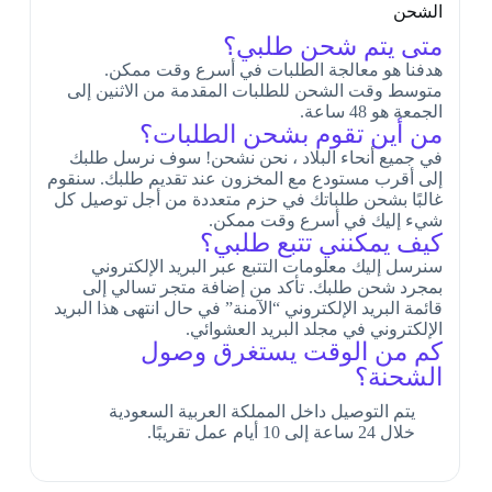
الشحن
متى يتم شحن طلبي؟
هدفنا هو معالجة الطلبات في أسرع وقت ممكن.
متوسط ​​وقت الشحن للطلبات المقدمة من الاثنين إلى
الجمعة هو 48 ساعة.
من أين تقوم بشحن الطلبات؟
في جميع أنحاء البلاد ، نحن نشحن! سوف نرسل طلبك
إلى أقرب مستودع مع المخزون عند تقديم طلبك. سنقوم
غالبًا بشحن طلباتك في حزم متعددة من أجل توصيل كل
شيء إليك في أسرع وقت ممكن.
كيف يمكنني تتبع طلبي؟
سنرسل إليك معلومات التتبع عبر البريد الإلكتروني
بمجرد شحن طلبك. تأكد من إضافة متجر تسالي إلى
قائمة البريد الإلكتروني “الآمنة” في حال انتهى هذا البريد
الإلكتروني في مجلد البريد العشوائي.
كم من الوقت يستغرق وصول
الشحنة؟
يتم التوصيل داخل المملكة العربية السعودية
خلال 24 ساعة إلى 10 أيام عمل تقريبًا.