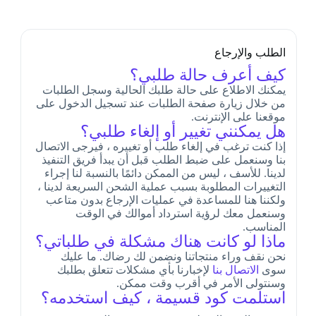
الطلب والإرجاع
كيف أعرف حالة طلبي؟
يمكنك الاطلاع على حالة طلبك الحالية وسجل الطلبات
من خلال زيارة صفحة الطلبات عند تسجيل الدخول على
موقعنا على الإنترنت.
هل يمكنني تغيير أو إلغاء طلبي؟
إذا كنت ترغب في إلغاء طلب أو تغييره ، فيرجى الاتصال
بنا وسنعمل على ضبط الطلب قبل أن يبدأ فريق التنفيذ
لدينا. للأسف ، ليس من الممكن دائمًا بالنسبة لنا إجراء
التغييرات المطلوبة بسبب عملية الشحن السريعة لدينا ،
ولكننا هنا للمساعدة في عمليات الإرجاع بدون متاعب
وسنعمل معك لرؤية استرداد أموالك في الوقت
المناسب.
ماذا لو كانت هناك مشكلة في طلباتي؟
نحن نقف وراء منتجاتنا ونضمن لك رضاك. ما عليك
سوى
الاتصال بنا
لإخبارنا بأي مشكلات تتعلق بطلبك
وسنتولى الأمر في أقرب وقت ممكن.
استلمت كود قسيمة ، كيف استخدمه؟