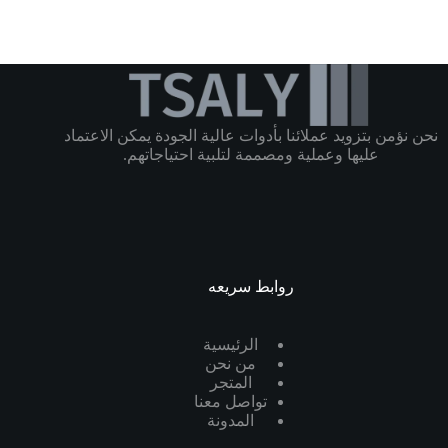
نحن نؤمن بتزويد عملائنا بأدوات عالية الجودة يمكن الاعتماد
عليها وعملية ومصممة لتلبية احتياجاتهم.
روابط سريعه
الرئيسية
من نحن
المتجر
تواصل معنا
المدونة