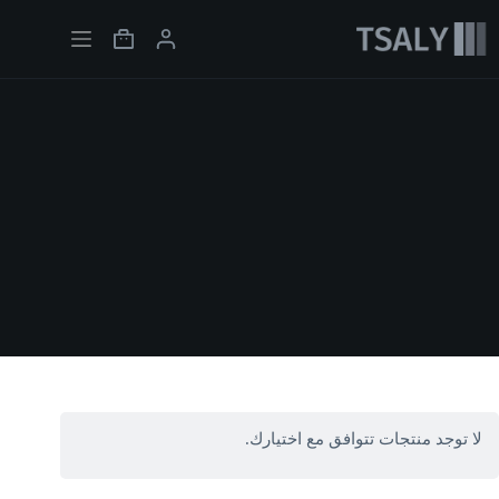
لتجاوز
لى
Shopping
لمحتوى
cart
لا توجد منتجات تتوافق مع اختيارك.