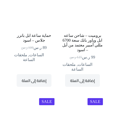
بروميت – شاحن ساعه
حماية ساعة ابل بانزر
ابل وباور بانك سعة 6700
جلاس – اسود
مللي أمبير معتمد من أبل
89
ر.س
100
ر.س
السعر
السعر
– اسود
الحالي
الأصلي
الساعات
,
ملحقات
99
ر.س
125
ر.س
السعر
السعر
هو:
هو:
الساعة
الحالي
الأصلي
89 ر.س.
100 ر.س.
الساعات
,
ملحقات
هو:
هو:
الساعة
99 ر.س.
125 ر.س.
إضافة إلى السلة
إضافة إلى السلة
SALE
SALE