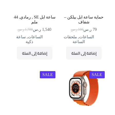
حماية ساعة ابل بيلكن –
ساعة ابل SE , رمادي, 44
شفاف
ملم
79
ر.س
1,540
ر.س
100
ر.س
1,700
ر.س
السعر
السعر
السعر
السعر
الحالي
الأصلي
الحالي
الأصلي
الساعات
,
ملحقات
الساعات
,
ساعة
هو:
هو:
هو:
هو:
الساعة
ذكية
79 ر.س.
100 ر.س.
1,700 ر.س.
1,540 ر.س.
إضافة إلى السلة
إضافة إلى السلة
SALE
SALE