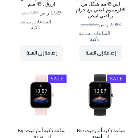
اس 45مم هيكل من
ازرق , 45 ملم
الالومنيوم فضي مع حزام
1,925
ر.س
2,000
ر.س
السعر
السعر
رياضي ابيض
الحالي
الأصلي
الساعات
,
ساعة
2,088
ر.س
2,350
ر.س
السعر
السعر
هو:
هو:
ذكية
الحالي
الأصلي
2,000 ر.س.
1,925 ر.س.
الساعات
,
ساعة
هو:
هو:
ذكية
2,350 ر.س.
2,088 ر.س.
إضافة إلى السلة
إضافة إلى السلة
SALE
SALE
ساعة ذكية أمازفيت Bip
ساعة ذكية أمازفيت Bip
3 – أسود
3 – وردي