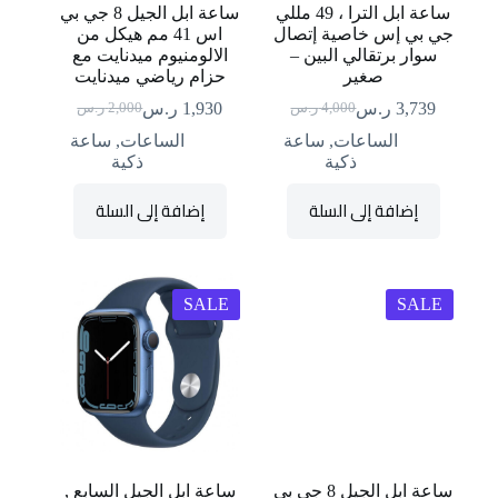
ساعة ابل الترا ، 49 مللي
ساعة ابل الجيل 8 جي بي
جي بي إس خاصية إتصال
اس 41 مم هيكل من
سوار برتقالي البين –
الالومنيوم ميدنايت مع
صغير
حزام رياضي ميدنايت
3,739
ر.س
1,930
ر.س
4,000
ر.س
2,000
ر.س
السعر
السعر
السعر
السعر
الحالي
الأصلي
الحالي
الأصلي
الساعات
,
ساعة
الساعات
,
ساعة
هو:
هو:
هو:
هو:
ذكية
ذكية
4,000 ر.س.
3,739 ر.س.
2,000 ر.س.
1,930 ر.س.
إضافة إلى السلة
إضافة إلى السلة
SALE
SALE
ساعة ابل الجيل 8 جي بي
ساعة ابل الجيل السابع ,