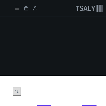
لتجاوز
لى
Shopping
لمحتوى
cart