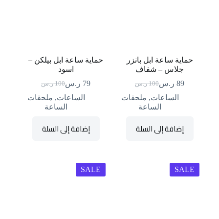
حماية ساعة ابل بانزر
حماية ساعة ابل بيلكن –
جلاس – شفاف
اسود
89
ر.س
79
ر.س
100
ر.س
100
ر.س
السعر
السعر
السعر
السعر
الحالي
الأصلي
الحالي
الأصلي
الساعات
,
ملحقات
الساعات
,
ملحقات
هو:
هو:
هو:
هو:
الساعة
الساعة
89 ر.س.
100 ر.س.
79 ر.س.
100 ر.س.
إضافة إلى السلة
إضافة إلى السلة
SALE
SALE