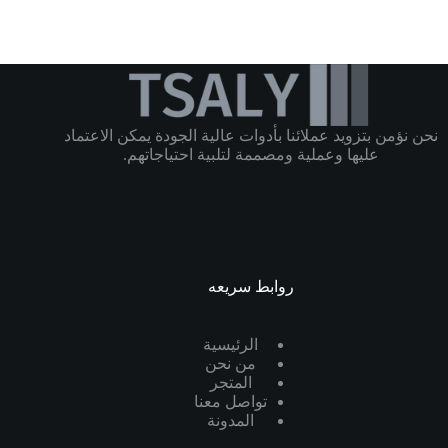
نحن نؤمن بتزويد عملائنا بأدوات عالية الجودة يمكن الاعتماد
عليها وعملية ومصممة لتلبية احتياجاتهم.
روابط سريعه
الرئيسية
من نحن
المتجر
تواصل معنا
المدونة