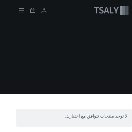
لتجاوز
لى
Shopping
لمحتوى
cart
لا توجد منتجات تتوافق مع اختيارك.