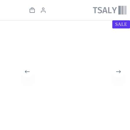
لتجاوز
لى
Shopping
لمحتوى
cart
SALE