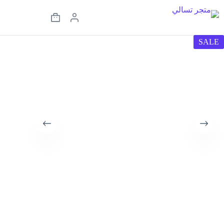
لتجاوز
لى
Shopping
لمحتوى
cart
SALE