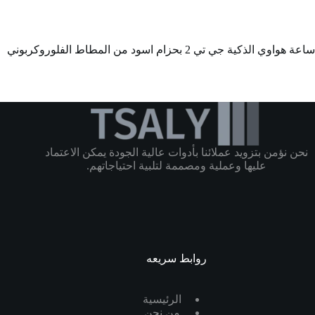
ساعة هواوي الذكية جي تي 2 بحزام اسود من المطاط الفلوروكربوني
نحن نؤمن بتزويد عملائنا بأدوات عالية الجودة يمكن الاعتماد
عليها وعملية ومصممة لتلبية احتياجاتهم.
روابط سريعه
الرئيسية
من نحن